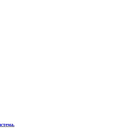
стема.