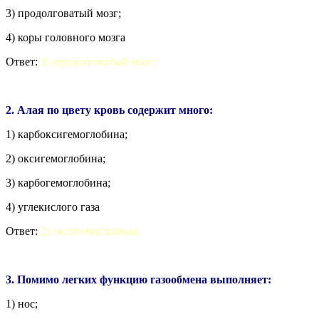
3) продолговатый мозг;
4) коры головного мозга
Ответ:
3) продолговатый мозг;
2. Алая по цвету кровь содержит много:
1) карбоксигемоглобина;
2) оксигемоглобина;
3) карбогемоглобина;
4) углекислого газа
Ответ:
2) оксигемоглобина;
3. Помимо легких функцию газообмена выполняет:
1) нос;