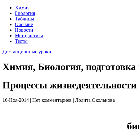
Химия
Биология
Таблицы
Обо мне
Новости
Методистика
Тесты
Дистанционные уроки
Химия, Биология, подготовка
Процессы жизнедеятельности 
16-Ноя-2014 | Нет комментариев | Лолита Окольнова
би