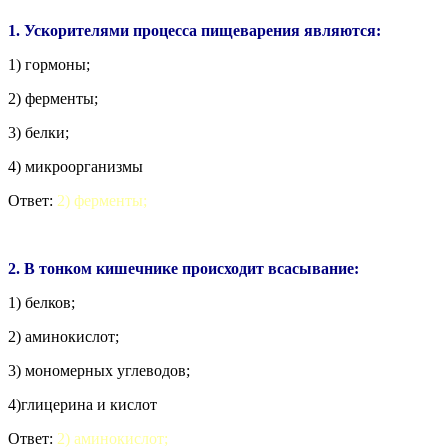
1. Ускорителями процесса пищеварения являются:
1) гормоны;
2) ферменты;
3) белки;
4) микроорганизмы
Ответ:
2) ферменты;
2. В тонком кишечнике происходит всасывание:
1) белков;
2) аминокислот;
3) мономерных углеводов;
4)глицерина и кислот
Ответ:
2) аминокислот;