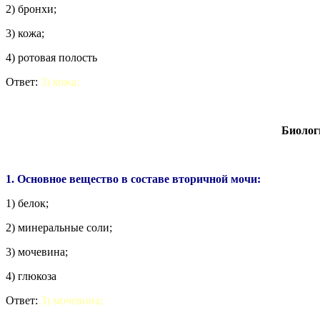
2) бронхи;
3) кожа;
4) ротовая полость
Ответ:
3) кожа;
Биолог
1. Основное вещество в составе вторичной мочи:
1) белок;
2) минеральные соли;
3) мочевина;
4) глюкоза
Ответ:
3) мочевина;