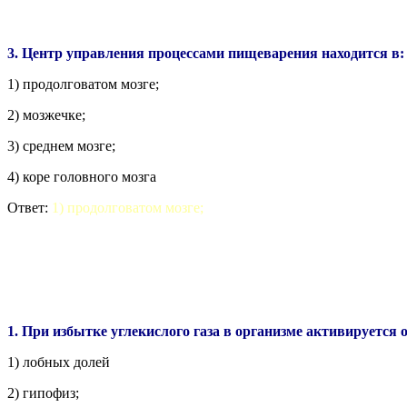
3. Центр управления процессами пищеварения находится в:
1) продолговатом мозге;
2) мозжечке;
3) среднем мозге;
4) коре головного мозга
Ответ:
1) продолговатом мозге;
1. При избытке углекислого газа в организме активируется о
1) лобных долей
2) гипофиз;