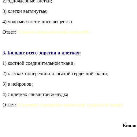
2) одноядерные клетки;
3) клетки вытянутые;
4) мало межклеточного вещества
Ответ:
1) много межклеточной жидкости;
3. Больше всего энрегии в клетках:
1) костной соединительной ткани;
2) клетках поперечно-полосатой сердечной ткани;
3) в нейронов;
4) с клетках слизистой желудка
Ответ:
2) клетках поперечно-полосатой сердечной ткани;
Биоло