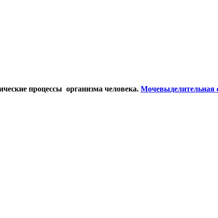
ические процессы организма
человека.
Мочевыделительная 