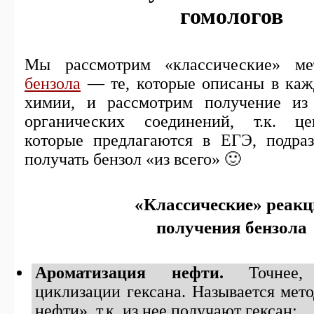
гомологов
Мы рассмотрим «классические» ме
бензола
— те, которые описаны в каж
химии, и рассмотрим получение из
органических соединений, т.к. це
которые предлагаются в ЕГЭ, подра
получать бензол «из всего» 🙂
«Классические» реакц
получения бензола
Ароматизация нефти.
Точнее, 
циклизации гексана. Называется мет
нефти», т.к. из нее получают гексан: