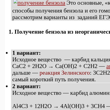
Это основные, «
способы получения бензола и его гомо
рассмотрим варианты из заданий ЕГЭ
1. Получение бензола из неорганичес
1
вариант:
Исходное вещество — карбид кальци
CaC2 + 2H2O → Ca(OH)2 + C2H2 —
а
дальше —
реакция Зелинского
: 3С2H
самый короткий путь получения.
2 вариант:
Исходное вещество — карбид алюмин
Al4C3 + 12H2O → 4Al(OH)3 + 3CH4