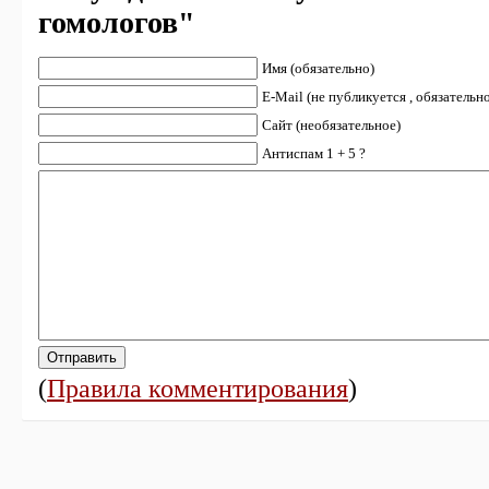
гомологов"
Имя (обязательно)
E-Mail (не публикуется , обязательн
Сайт (необязательное)
Антиспам 1 + 5 ?
(
Правила комментирования
)