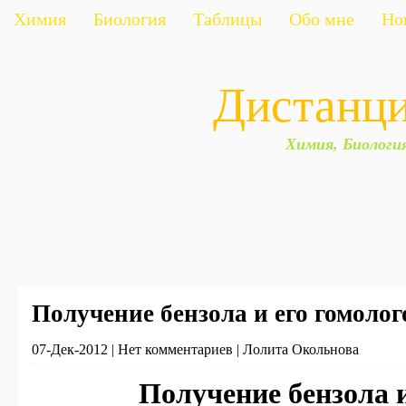
Химия
Биология
Таблицы
Обо мне
Но
Дистанц
Химия, Биологи
Получение бензола и его гомолог
07-Дек-2012 | Нет комментариев | Лолита Окольнова
Получение бензола и