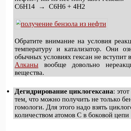
С6H14 → C6H6 + 4H2
Обратите внимание на условия реак
температуру и катализатор. Они оз
обычных условиях гексан не вступит 
Алканы
вообще довольно нереакц
вещества.
Дегидрирование циклогексана
: это
тем, что можно получить не только бен
гомологи. Для этого надо взять цикло
количеством атомов С в боковой цепи