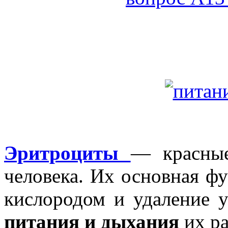
Эритроциты
— красные
человека. Их основная ф
кислородом и удаление уг
питания и дыхания
их ра