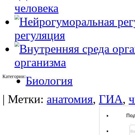
человека
регуляция
организма
Категории:
Биология
| Метки:
анатомия
,
ГИА
,
ч
Под