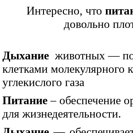
Интересно, что
пита
довольно пло
Дыхание
животных — пог
клетками молекулярного 
углекислого газа
Питание
– обеспечение о
для жизнедеятельности.
Дыхание
— обеспечивает