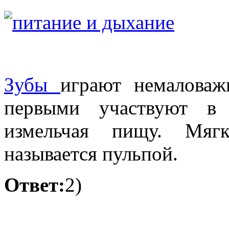
Зубы
играют немалова
первыми участвуют в 
измельчая пищу. Мягк
называется пульпой.
Ответ:
2)