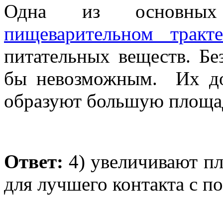
Одна из основны
пищеварительном трак
питательных веществ. Б
бы невозможным. Их до
образуют большую площа
Ответ:
4) увеличивают п
для лучшего контакта с 