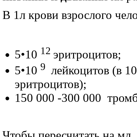
В 1л крови взрослого чел
12
5•10
эритроцитов;
9
5•10
лейкоцитов (в 1
эритроцитов);
150 000 -300 000 тром
Чтобы пересчитать на мл,