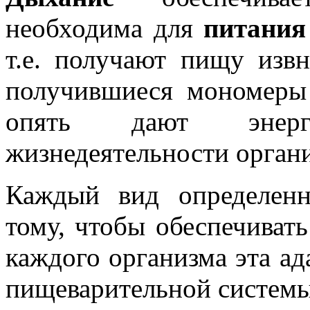
необходима для
питания
т.е. получают пищу изв
получившиеся мономеры 
опять дают энер
жизнедеятельности орган
Каждый вид определен
тому, чтобы обеспечиват
каждого организма эта ад
пищеварительной системы