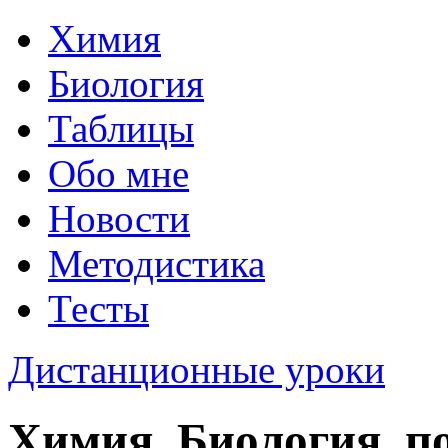
Химия
Биология
Таблицы
Обо мне
Новости
Методистика
Тесты
Дистанционные уроки
Химия, Биология, п