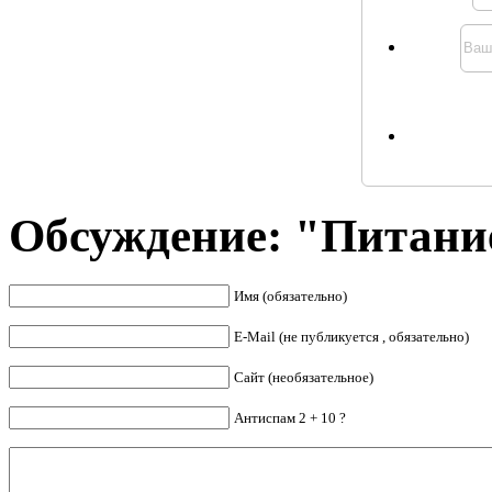
Обсуждение: "Питани
Имя (обязательно)
E-Mail (не публикуется , обязательно)
Сайт (необязательное)
Антиспам 2 + 10 ?