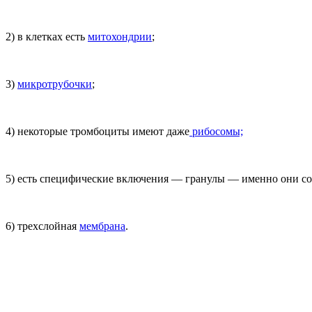
2) в клетках есть
митохондрии
;
3)
микротрубочки
;
4) некоторые тромбоциты имеют даже
рибосомы;
5) есть специфические включения — гранулы — именно они сод
6) трехслойная
мембрана
.