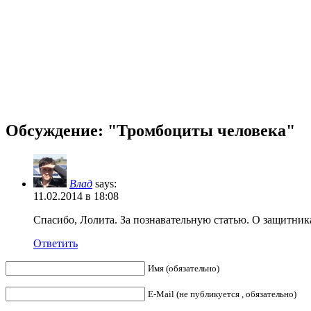
Обсуждение: "Тромбоциты человека"
Влад
says:
11.02.2014 в 18:08
Спасибо, Лолита. За познавательную статью. О защитник
Ответить
Имя (обязательно)
E-Mail (не публикуется , обязательно)