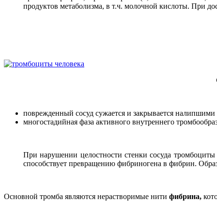
продуктов метаболизма, в т.ч. молочной кислоты. При д
поврежденный сосуд сужается и закрывается налипшими 
многостадийная фаза активного внутреннего тромбообра
При нарушении целостности стенки сосуда тромбоциты
способствует превращению фибриногена в фибрин. Образ
Основной тромба являются нерастворимые нити
фибрина,
кот