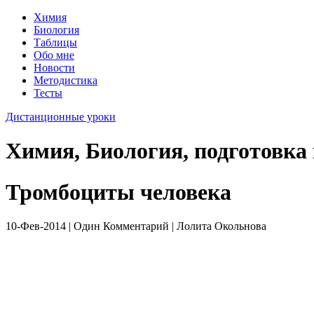
Химия
Биология
Таблицы
Обо мне
Новости
Методистика
Тесты
Дистанционные уроки
Химия, Биология, подготовка
Тромбоциты человека
10-Фев-2014 | Один Комментарий | Лолита Окольнова