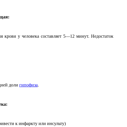
ющая:
я крови у человека составляет 5—12 минут. Недостаток
дней доли
гипофиза
.
ека:
ивести к инфаркту или инсульту)