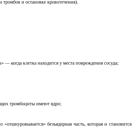
и тромбов и остановке кровотечения).
» — когда клетка находится у места повреждения сосуда;
ающих тромбоциты имеют ядро;
 «отшнуровывается» безъядерная часть, которая и становится