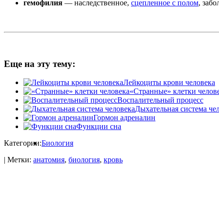
гемофилия
— наследственное,
сцепленное с полом
, заб
Еще на эту тему:
Лейкоциты крови человека
«Странные» клетки челов
Воспалительный процесс
Дыхательная система че
Гормон адреналин
Функции сна
Категории:
Биология
| Метки:
анатомия
,
биология
,
кровь