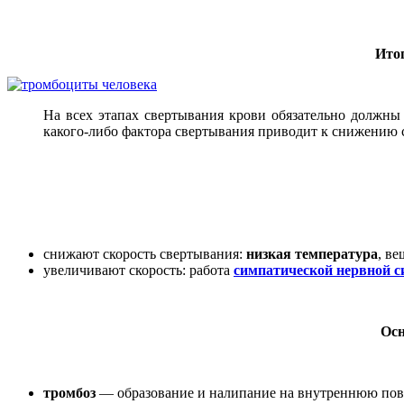
Итог
На всех этапах свертывания крови обязательно должны
какого-либо фактора свертывания приводит к снижению 
снижают скорость свертывания:
низкая температура
, в
увеличивают скорость: работа
симпатической нервной 
Осн
тромбоз
— образование и налипание на внутреннюю повер