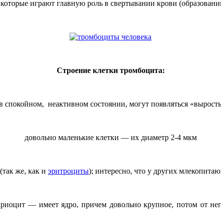
, которые играют главную роль в свертывании крови (образовани
Строение клетки тромбоцита:
в спокойном, неактивном состоянии, могут появляться «выросты
довольно маленькие клетки — их диаметр 2-4 мкм
(так же, как и
эритроциты
); интересно, что у других млекопит
иоцит — имеет ядро, причем довольно крупное, потом от него