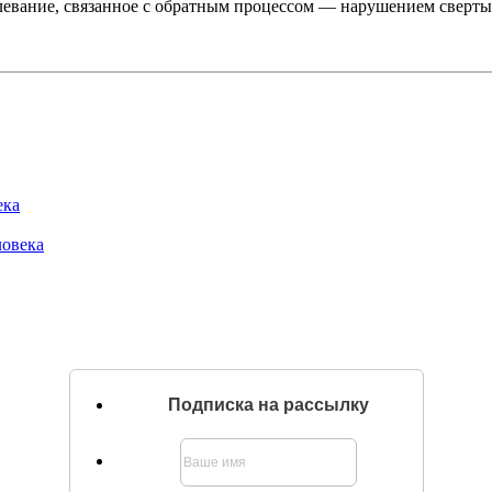
олевание, связанное с обратным процессом — нарушением сверт
ека
ловека
Подписка на рассылку