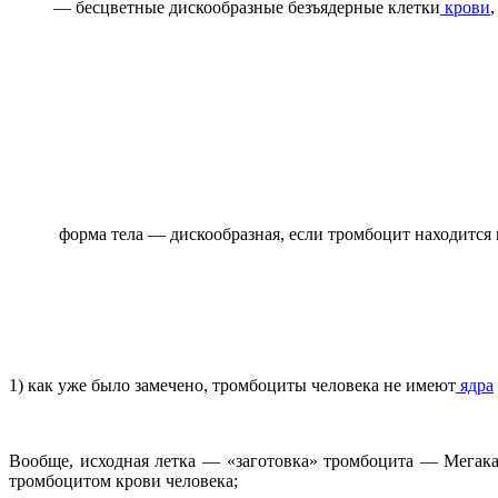
— бесцветные дискообразные безъядерные клетки
крови
форма тела — дискообразная, если тромбоцит находится 
1) как уже было замечено, тромбоциты человека не имеют
ядра
Вообще, исходная летка — «заготовка» тромбоцита — Мегакар
тромбоцитом крови человека;