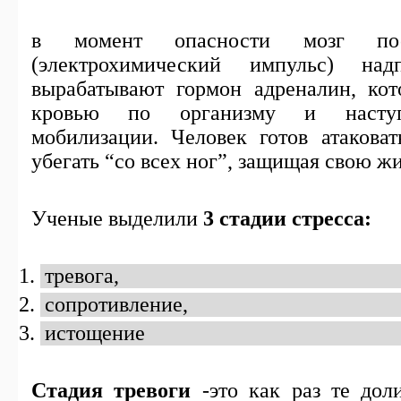
в момент опасности мозг пос
(электрохимический импульс) над
вырабатывают гормон адреналин, кот
кровью по организму и наступ
мобилизации. Человек готов атаковат
убегать “со всех ног”, защищая свою жи
Ученые выделили
3 стадии стресса:
тревога,
сопротивление,
истощение
Стадия тревоги
-это как раз те дол