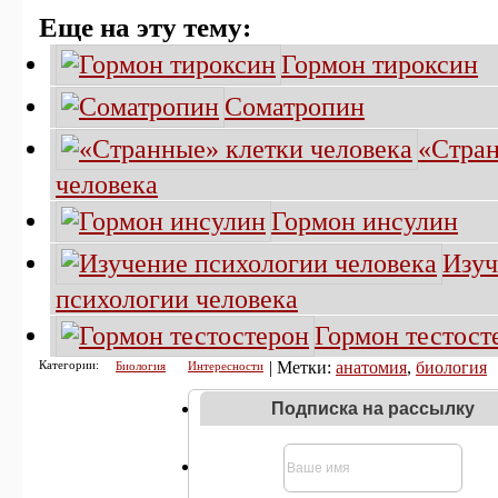
Еще на эту тему:
Гормон тироксин
Соматропин
«Стран
человека
Гормон инсулин
Изуч
психологии человека
Гормон тестост
Категории:
| Метки:
анатомия
,
биология
Биология
Интересности
Подписка на рассылку