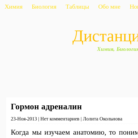
Химия
Биология
Таблицы
Обо мне
Но
Дистанц
Химия, Биологи
Гормон адреналин
23-Ноя-2013 | Нет комментариев | Лолита Окольнова
Когда мы изучаем анатомию, то поним