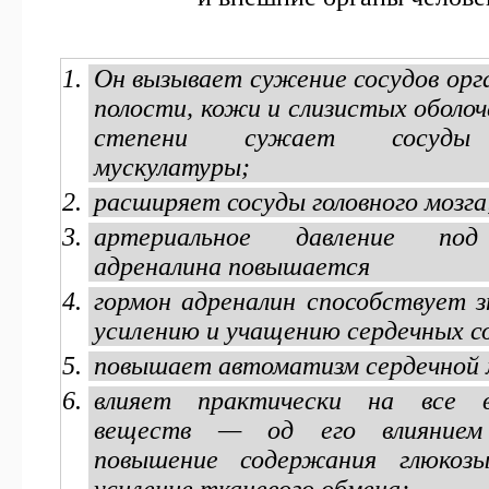
Он вызывает сужение сосудов ор
полости, кожи и слизистых оболоч
степени сужает сосуды 
мускулатуры;
расширяет сосуды головного мозга
артериальное давление под
адреналина повышается
гормон адреналин способствует 
усилению и учащению сердечных с
повышает автоматизм сердечной
влияет практически на все 
веществ — од его влиянием
повышение содержания глюкоз