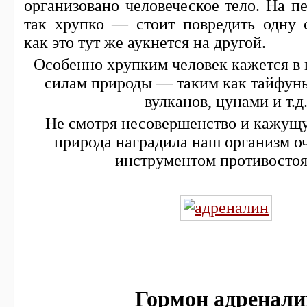
организовано человеческое тело. На пе
так хрупко — стоит повредить одну с
как это тут же аукнется на другой.
Особенно хрупким человек кажется в
силам природы — таким как тайфун
вулканов, цунами и т.д
Не смотря несовершенство и кажущу
природа наградила наш организм 
инструментом противостоя
Гормон адренали