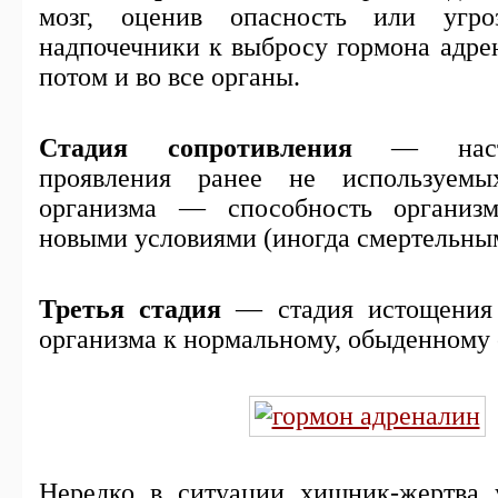
мозг, оценив опасность или угроз
надпочечники к выбросу гормона адрен
потом и во все органы.
Стадия сопротивления
— насту
проявления ранее не используемы
организма — способность организм
новыми условиями (иногда смертельны
Третья стадия
— стадия истощения
организма к нормальному, обыденному
Нередко в ситуации хищник-жертва 