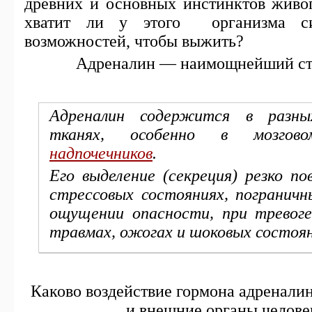
древних и основных инстинктов живог
хватит ли у этого организма си
возможностей, чтобы выжить?
Адреналин — наимощнейший ст
Адреналин содержится в разны
тканях, особенно в мозгов
надпочечников
.
Его выделение (секреция) резко п
стрессовых состояниях, пограничн
ощущении опасности, при тревоге
травмах, ожогах и шоковых состоян
Каково воздействие гормона адреналин
и внешние органы челове