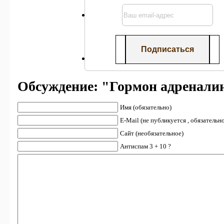
Обсуждение: "Гормон адренали
Имя (обязательно)
E-Mail (не публикуется , обязательн
Сайт (необязательное)
Антиспам 3 + 10 ?