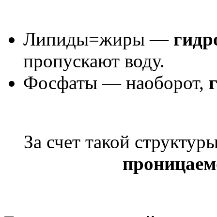
Липиды=жиры —
гидр
пропускают воду.
Фосфаты — наоборот,
г
За счет такой структур
проницаем