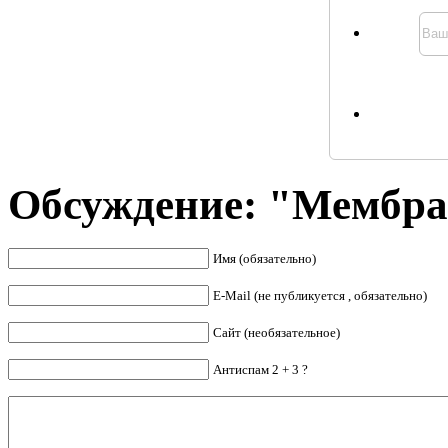
Обсуждение: "Мембра
Имя (обязательно)
E-Mail (не публикуется , обязательно)
Сайт (необязательное)
Антиспам 2 + 3 ?