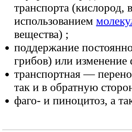
транспорта (кислород, 
использованием
молек
вещества) ;
поддержание постоянной
грибов) или изменение 
транспортная — перенос
так и в обратную сторо
фаго- и пиноцитоз, а та