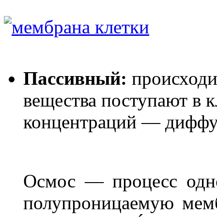
Пассивный:
происход
вещества поступают в к
концентраций — диффу
Осмос — процесс одн
полупроницаемую мемб