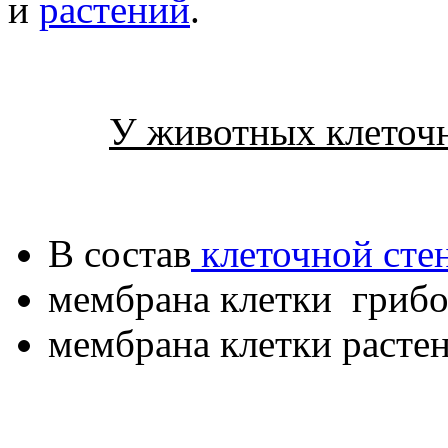
и
растений
.
У животных клеточна
В состав
клеточной сте
мембрана клетки грибо
мембрана клетки расте