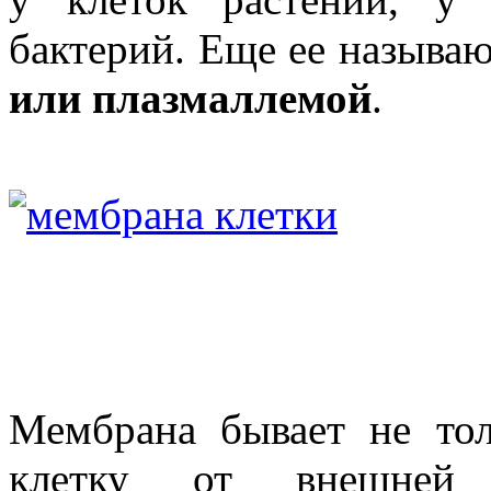
бактерий. Еще ее называ
или плазмаллемой
.
Мембрана бывает не то
клетку от внешне