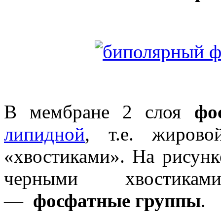
В мембране 2 слоя
фо
липидной
, т.е. жиров
«хвостиками». На рисунк
черными хвостика
—
фосфатные группы
.