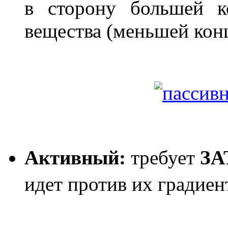
в сторону бо́льшей к
вещества (меньшей кон
Активный:
требует
ЗА
идет против их градиен