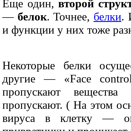
Еще один,
второй стру
—
белок
. Точнее,
белки
.
и функции у них тоже раз
Некоторые белки осущ
другие — «Face contr
пропускают вещества
пропускают. ( На этом о
вируса в клетку — 