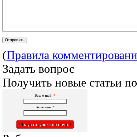
(
Правила комментировани
Задать вопрос
Получить новые статьи по
Ваш e-mail:
*
Ваше имя:
*