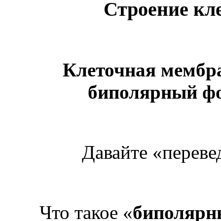
Строение кл
Клеточная мембра
биполярный ф
Давайте «переве
Что такое «
биполярн