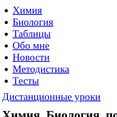
Химия
Биология
Таблицы
Обо мне
Новости
Методистика
Тесты
Дистанционные уроки
Химия, Биология, п