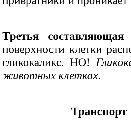
привратники и проникает 
Третья составляющая
поверхности клетки рас
гликокаликс. НО!
Гликок
животных клетках
.
Транспорт