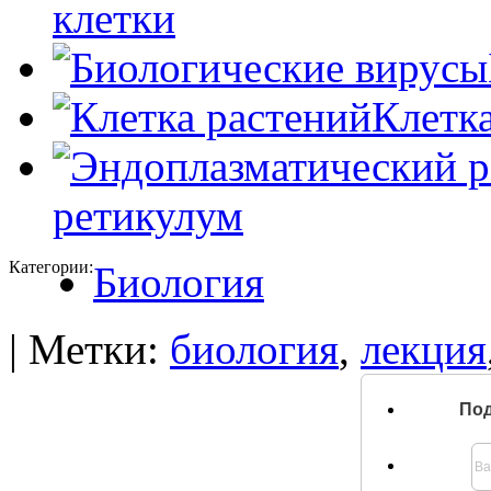
клетки
Клетк
ретикулум
Категории:
Биология
| Метки:
биология
,
лекция
Под