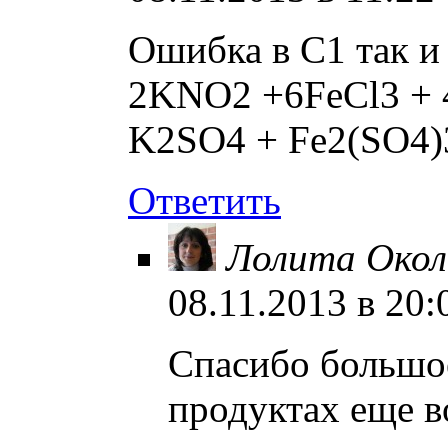
Ошибка в С1 так и 
2KNO2 +6FeCl3 + 
K2SO4 + Fe2(SO4)
Ответить
Лолита Окол
08.11.2013 в 20:
Спасибо большое
продуктах еще в