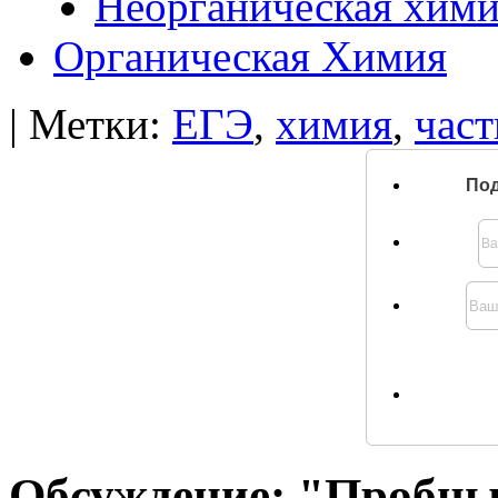
Неорганическая хим
Органическая Химия
| Метки:
ЕГЭ
,
химия
,
част
Под
Обсуждение: "Пробны