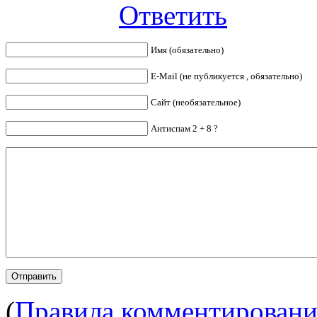
Ответить
Имя (обязательно)
E-Mail (не публикуется , обязательно)
Сайт (необязательное)
Антиспам 2 + 8 ?
(
Правила комментировани