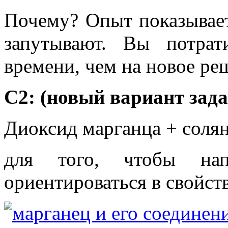
Почему? Опыт показывает
запутывают. Вы потра
времени, чем на новое ре
С2: (новый вариант зад
Диоксид марганца + солян
для того, чтобы нап
ориентироваться в свойст