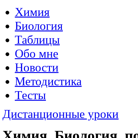
Химия
Биология
Таблицы
Обо мне
Новости
Методистика
Тесты
Дистанционные уроки
Химия, Биология, п