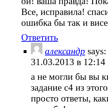
ой! ваша правда! Пок
Все, исправила! спас
ошибка бы так и висе
Ответить
александр
says:
31.03.2013 в 12:14
а не могли бы вы к
задание с4 из этог
просто ответы, как