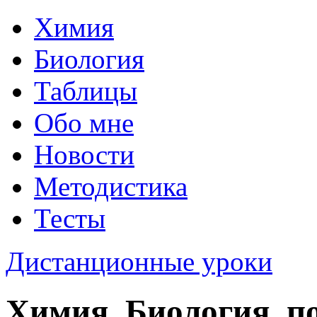
Химия
Биология
Таблицы
Обо мне
Новости
Методистика
Тесты
Дистанционные уроки
Химия, Биология, п