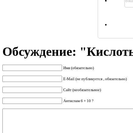
Обсуждение: "Кислот
Имя (обязательно)
E-Mail (не публикуется , обязательно)
Сайт (необязательное)
Антиспам 6 + 10 ?