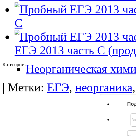
С
ЕГЭ 2013 часть С (про
Категории:
Неорганическая хим
| Метки:
ЕГЭ
,
неорганика
Под