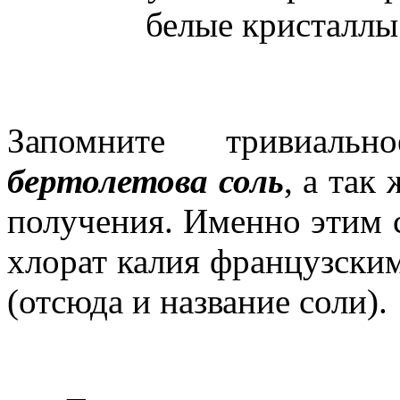
белые кристаллы
Запомните тривиаль
бертолетова соль
, а так
получения. Именно этим 
хлорат калия французски
(отсюда и название соли).