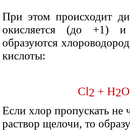
При этом происходит ди
окисляется (до +1) и 
образуются хлороводородн
кислоты:
Cl
+
H
O
2
2
Если хлор пропускать не ч
раствор щелочи, то образ