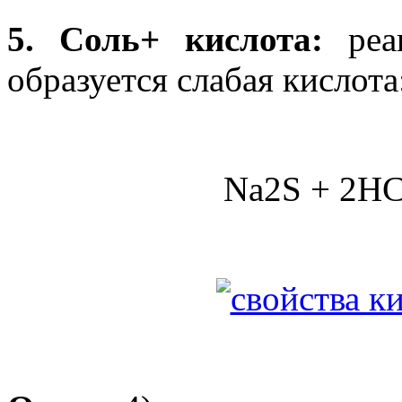
5. Соль+ кислота:
ре
образуется слабая кислота
Na2S + 2HC