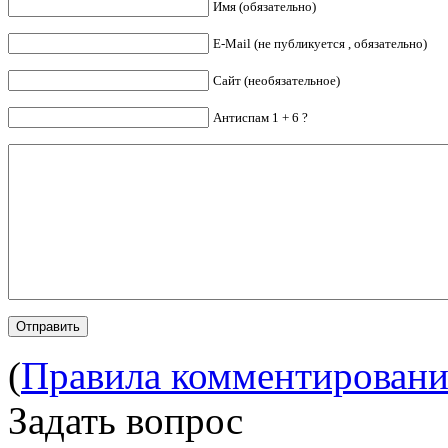
Имя (обязательно)
E-Mail (не публикуется , обязательно)
Сайт (необязательное)
Антиспам 1 + 6 ?
(
Правила комментировани
Задать вопрос