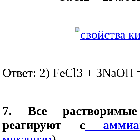
Ответ: 2) FeCl3 + 3NaOH 
7. Все растворимые
реагируют с
аммиа
механизм
)