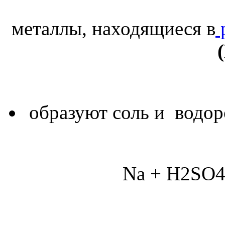
металлы, находящиеся в
образуют соль и водор
Na + H2SO4