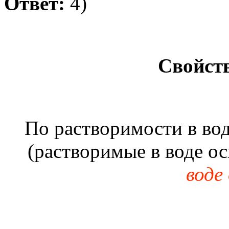
Ответ:
4)
Свойст
По растворимости в вод
(растворимые в воде о
воде