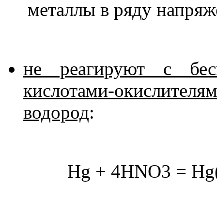
металлы в ряду напря
не реагируют с бес
кислотами-окислителя
водород
:
Hg + 4HNO3 = Hg