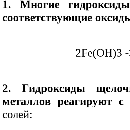
1. Многие гидроксиды
соответствующие оксиды
2Fe(OH)3 
2. Гидроксиды щелоч
металлов реагируют с
солей: