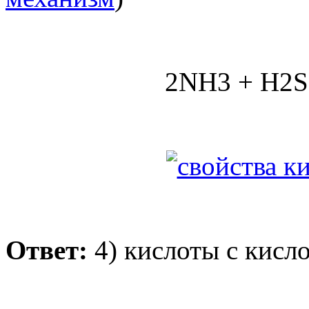
2NH3 + H2S
Ответ:
4) кислоты с кисл