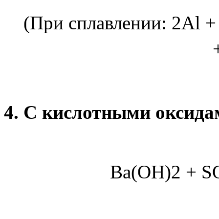
(При сплавлении: 2
Al 
4. С кислотными оксида
Ba(OH)2 + S