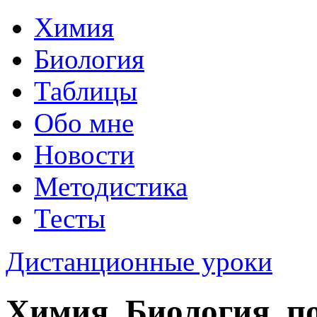
Химия
Биология
Таблицы
Обо мне
Новости
Методистика
Тесты
Дистанционные уроки
Химия, Биология, п