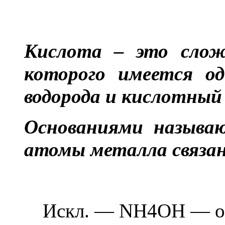
Кислота – это сложн
которого имеется од
водорода и кислотный
Основаниями называю
атомы металла связан
Искл. — NH4OH — осн