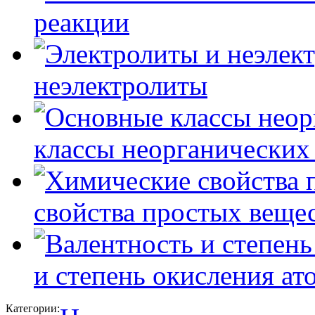
реакции
неэлектролиты
классы неорганических
свойства простых веще
и степень окисления ат
Категории: