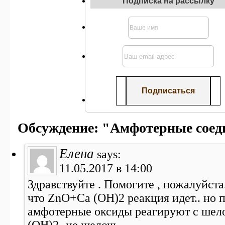
Подписка на рассылку
Обсуждение: "Амфотерные соед
Елена
says:
11.05.2017 в 14:00
Здравствуйте . Помогите , пожалуйста
что ZnO+Ca (OH)2 реакция идет.. но 
амфотерные оксиды реагируют с шело