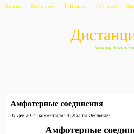
Химия
Биология
Таблицы
Обо мне
Но
Дистанц
Химия, Биологи
Амфотерные соединения
05-Дек-2014 | комментария 4 | Лолита Окольнова
Амфотерные соедин