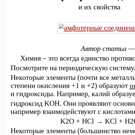
и их свойства
Автор статьи —
Химия – это всегда единство против
Посмотрите на периодическую систему
Некоторые элементы (почти все метал
степени окисления +1 и +2) образуют
о
и гидроксиды. Например, калий образуе
гидроксид KOH. Они проявляют основн
например взаимодействуют с кислотами
K2O + HCl → KCl + H2
Некоторые элементы (большинство нем