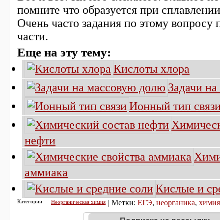
помните что образуется при сплавлении,
Очень часто задания по этому вопросу
части.
Еще на эту тему:
Кислоты хлора
Задачи на
Ионный тип связ
Химическ
нефти
Хими
аммиака
Кислые и ср
Категории:
| Метки:
ЕГЭ
,
неорганика
,
химия
Неорганическая химия