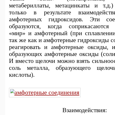
метабериллаты, метацинкаты и т.д.
только в результате взаимодейс
амфотерных гидроксидов. Эти сое
образуются, когда соприкасаются 
«мир» и амфотерный (при сплавлении)
так же как и амфотерные гидроксиды с
реагировать и амфотерные оксиды, и
образующих амфотерные оксиды (соли 
И вместо щелочи можно взять сильноо
соль металла, образующего щелоч
кислоты).
Взаимодействия: