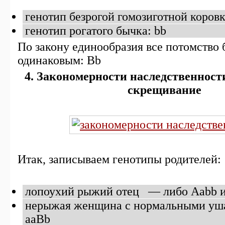
генотип безрогой гомозиготной коровк
генотип рогатого бычка: bb
По закону единообразия все потомство 
одинаковым: Bb
4. Закономерности наследственност
скрещивание
Итак, записываем генотипы родителей:
лопоухий рыжий отец — либо Aabb 
нерыжая женщина с нормальными уш
ааBb