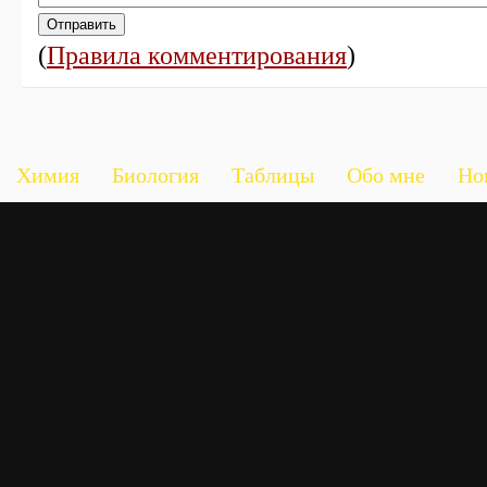
(
Правила комментирования
)
Химия
Биология
Таблицы
Обо мне
Но