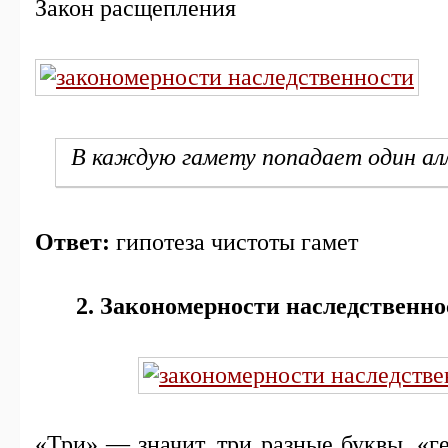
Закон расщепления
В каждую гамету попадает один ал
Ответ:
гипотеза чистоты гамет
2. Закономерности наследственно
«Три» — значит, три разные буквы, «г