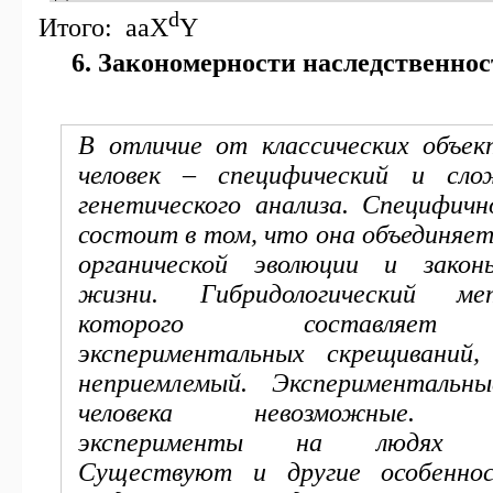
d
Итого: ааX
Y
6. Закономерности наследственнос
В отличие от классических объек
человек – специфический и сл
генетического анализа. Специфичн
состоит в том, что она объединяет
органической эволюции и закон
жизни. Гибридологический ме
которого составляет
экспериментальных скрещиваний,
неприемлемый. Экспериментальн
человека невозможные. Ге
эксперименты на людях за
Существуют и другие особенно