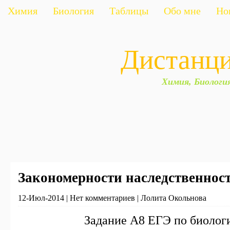
Химия
Биология
Таблицы
Обо мне
Но
Дистанц
Химия, Биологи
Закономерности наследственнос
12-Июл-2014 | Нет комментариев | Лолита Окольнова
Задание А8 ЕГЭ по биоло