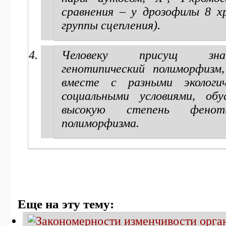
сравнения – у дрозофилы 8 х
группы сцепления).
Человеку присущ знач
генотипический полиморфизм
вместе с разными экологи
социальными условиями, обу
высокую степень фенотип
полиморфизма.
Еще на эту тему: