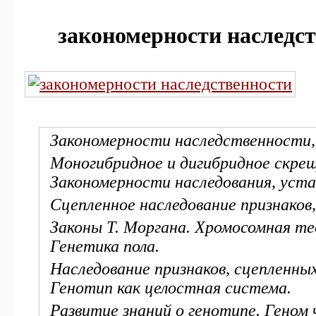
за­ко­но­мер­но­сти наслед
Закономерности наследственности, 
Моногибридное и дигибридное скрещ
Закономерности наследования, уста
Сцепленное наследование признаков,
Законы Т. Моргана. Хромосомная те
Генетика пола.
Наследование признаков, сцепленных
Генотип как целостная система.
Развитие знаний о генотипе. Геном 