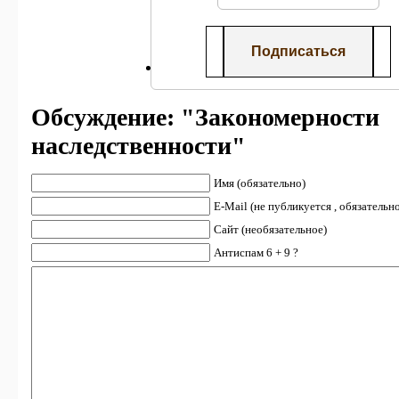
Обсуждение: "Закономерности
наследственности"
Имя (обязательно)
E-Mail (не публикуется , обязательн
Сайт (необязательное)
Антиспам 6 + 9 ?