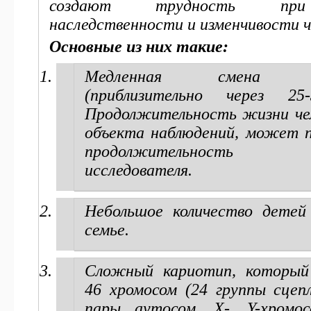
создают трудность при
наследственности и изменчивости ч
Основные из них такие:
Медленная смена по
(приблизительно через 25
Продолжительность жизни чел
объекта наблюдений, может 
продолжительность
исследователя.
Небольшое количество детей
семье.
Сложный кариотип, который
46 хромосом (24 группы сцеп
пары аутосом, Х-, Y-хромос