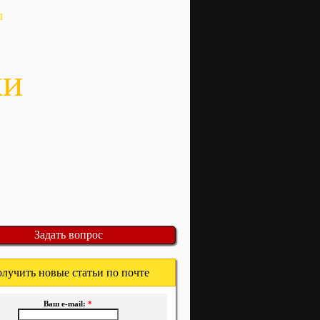
ы
ки
Задать вопрос
лучить новые статьи по почте
Ваш e-mail:
*