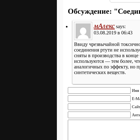
Обсуждение: "Соеди
мАлекс
says:
03.08.2019 в 06:43
Ввиду чрезвычайной токсично
соединения ртути не использ
сняты в производства в конце
используются — тем более, чт
аналогичных по эффекту, но 
синтетических веществ.
Имя 
E-Ma
Сайт
Анти