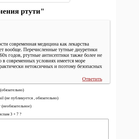
нения ртути"
сти современная медицина как лекарства
ует вообще. Перечисленные тутные диуретики
 60х годов, ртутные антисептики также более не
о в современных условиях имеется море
практически нетоксичных и поэтому безопасных
Ответить
(обязательно)
il (не публикуется , обязательно)
 (необязательное)
спам 3 + 7 ?