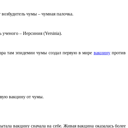
 возбудитель чумы – чумная палочка.
 ученого – Иерсиния (Yersinia).
ара там эпидемии чумы создал первую в мире
вакцину
против
вую вакцину от чумы.
ытала вакцину сначала на себе. Живая вакцина оказалась более