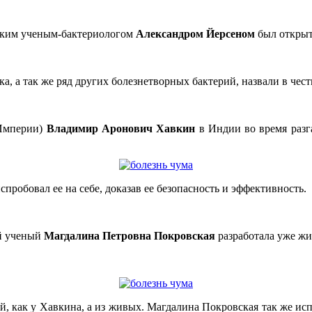
ским ученым-бактериологом
Александром Йерсеном
был открыт
а, а так же ряд других болезнетворных бактерий, назвали в честь
Империи)
Владимир Аронович Хавкин
в Индии во время разг
робовал ее на себе, доказав ее безопасность и эффективность.
й ученый
Магдалина Петровна Покровская
разработала уже жи
ей, как у Хавкина, а из живых. Магдалина Покровская так же исп