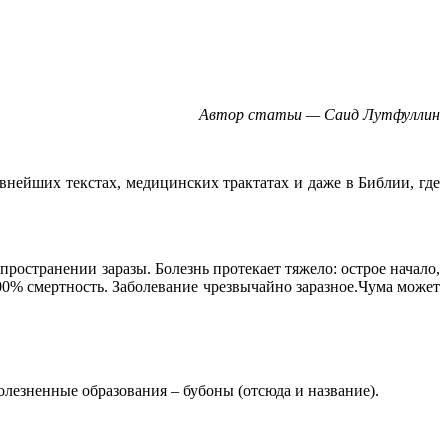
Автор статьи — Саид Лутфуллин
внейших текстах, медицинских трактатах и даже в Библии, где
ространении заразы. Болезнь протекает тяжело: острое начало,
100% смертность. Заболевание чрезвычайно заразное.Чума может
олезненные образования – бубоны (отсюда и название).