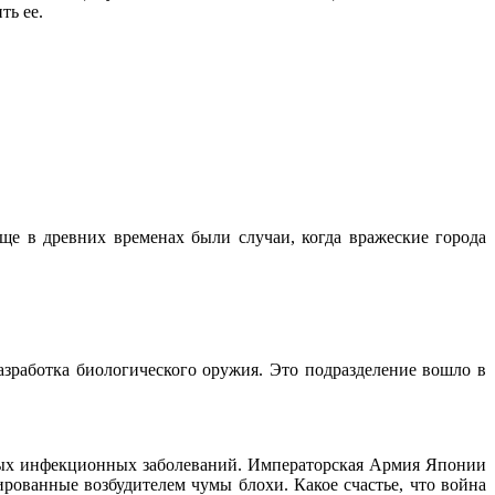
ть ее.
Еще в древних временах были случаи, когда вражеские города
зработка биологического оружия. Это подразделение вошло в
ых инфекционных заболеваний. Императорская Армия Японии
рованные возбудителем чумы блохи. Какое счастье, что война