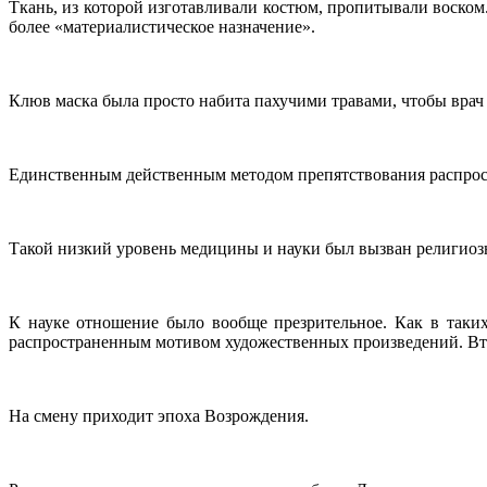
Ткань, из которой изготавливали костюм, пропитывали воско
более «материалистическое назначение».
Клюв маска была просто набита пахучими травами, чтобы врач
Единственным действенным методом препятствования распрос
Такой низкий уровень медицины и науки был вызван религиоз
К науке отношение было вообще презрительное. Как в таких
распространенным мотивом художественных произведений. Вто
На смену приходит эпоха Возрождения.