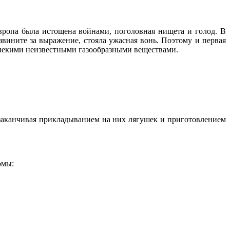
ропа была истощена войнами, поголовная нищета и голод. В
вините за выражение, стояла ужасная вонь. Поэтому и первая
 некими неизвестными газообразными веществами.
аканчивая прикладыванием на них лягушек и приготовлением
юмы: