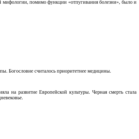
ой мифологии, помимо функции «отпугивания болезни», было и
пы. Богословие считалось приоритетнее медицины.
яла на развитие Европейской культуры. Черная смерть стала
невековье.