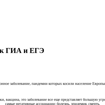
 к ГИА и ЕГЭ
онное заболевание, пандемии которых косили население Европы
ки, вакцина, это заболевание все еще представляет большую угр
самые негативные ассоциации: болезнь, эпидемия, смерть.