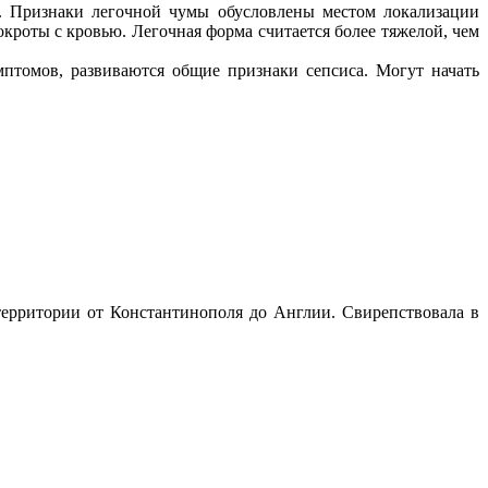
м. Признаки легочной чумы обусловлены местом локализации
кроты с кровью. Легочная форма считается более тяжелой, чем
мптомов, развиваются общие признаки сепсиса. Могут начать
ерритории от Константинополя до Англии. Свирепствовала в