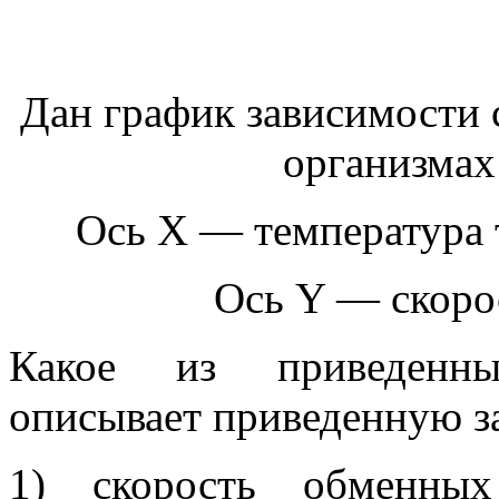
Дан график зависимости 
организмах
Ось X — температура т
Ось Y — скоро
Какое из приведенны
описывает приведенную з
1) скорость обменных