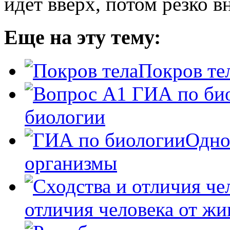
идет вверх, потом резко 
Еще на эту тему:
Покров те
биологии
Одно
организмы
отличия человека от ж