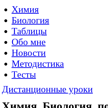
Химия
Биология
Таблицы
Обо мне
Новости
Методистика
Тесты
Дистанционные уроки
Химия, Биология, п