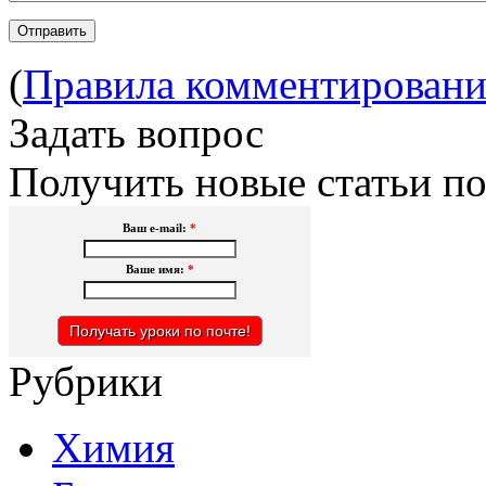
(
Правила комментировани
Задать вопрос
Получить новые статьи по
Ваш e-mail:
*
Ваше имя:
*
Рубрики
Химия