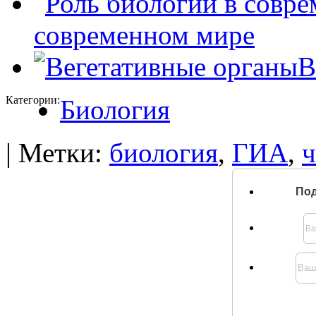
современном мире
В
Категории:
Биология
| Метки:
биология
,
ГИА
,
ч
Под