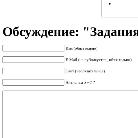
Обсуждение: "Задани
Имя (обязательно)
E-Mail (не публикуется , обязательно)
Сайт (необязательное)
Антиспам 5 + 7 ?