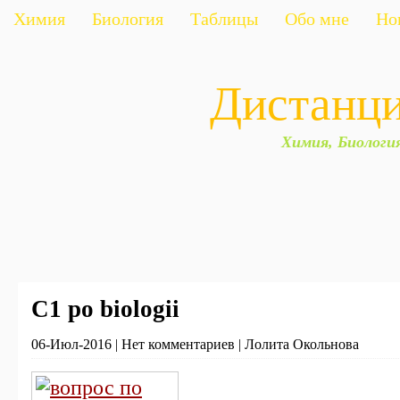
Химия
Биология
Таблицы
Обо мне
Но
Дистанц
Химия, Биологи
С1 po biologii
06-Июл-2016 | Нет комментариев | Лолита Окольнова