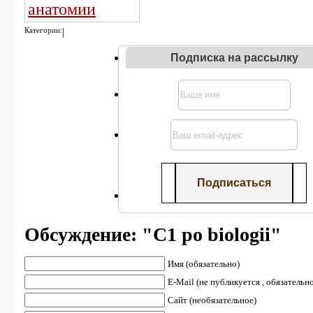
Категории:
|
Подписка на рассылку
Обсуждение: "С1 po biologii"
Имя (обязательно)
E-Mail (не публикуется , обязательн
Сайт (необязательное)