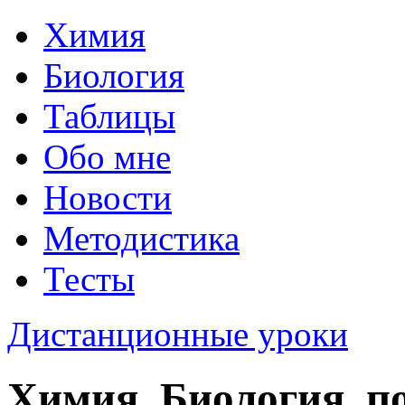
Химия
Биология
Таблицы
Обо мне
Новости
Методистика
Тесты
Дистанционные уроки
Химия, Биология, п