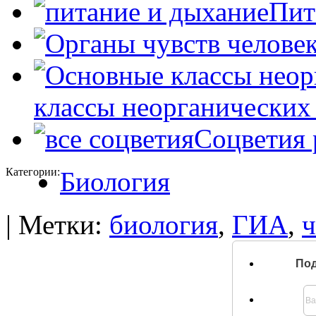
Пит
классы неорганических
Соцветия 
Категории:
Биология
| Метки:
биология
,
ГИА
,
ч
Под