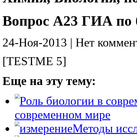
Вопрос А23 ГИА по 
24-Ноя-2013 | Нет коммен
[TESTME 5]
Еще на эту тему:
современном мире
Методы иссл