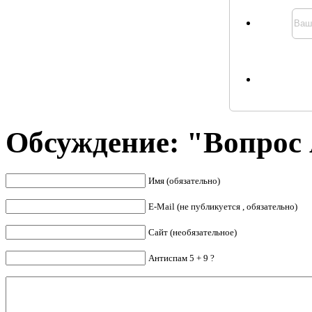
Обсуждение: "Вопрос
Имя (обязательно)
E-Mail (не публикуется , обязательно)
Сайт (необязательное)
Антиспам 5 + 9 ?