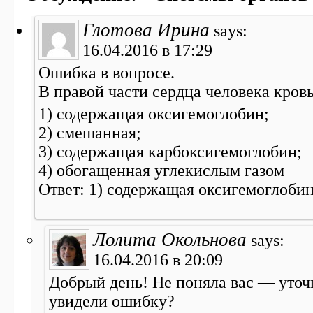
Глотова Ирина
says:
16.04.2016 в 17:29
Ошибка в вопросе.
В правой части сердца человека кровь
1) содержащая оксигемоглобин;
2) смешанная;
3) содержащая карбоксигемоглобин;
4) обогащенная углекислым газом
Ответ: 1) содержащая оксигемоглоби
Лолита Окольнова
says:
16.04.2016 в 20:09
Добрый день! Не поняла вас — уточн
увидели ошибку?