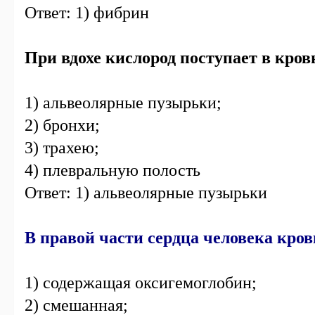
Ответ: 1) фибрин
При вдохе кислород поступает в кровь
1) альвеолярные пузырьки;
2) бронхи;
3) трахею;
4) плевральную полость
Ответ: 1) альвеолярные пузырьки
В правой части сердца человека кров
1) содержащая оксигемоглобин;
2) смешанная;