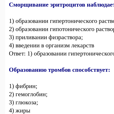
Сморщивание эритроцитов наблюдает
1) образовании гипертонического раств
2) образовании гипотонического раство
3) приливании физраствора;
4) введении в организм лекарств
Ответ: 1) образовании гипертоническог
Образованию тромбов способствует:
1) фибрин;
2) гемоглобин;
3) глюкоза;
4) жиры