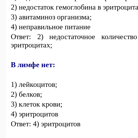
2) недостаток гемоглобина в эритроцита
3) авитаминоз организма;
4) неправильное питание
Ответ: 2) недостаточное количеств
эритроцитах;
В лимфе нет:
1) лейкоцитов;
2) белков;
3) клеток крови;
4) эритроцитов
Ответ: 4) эритроцитов