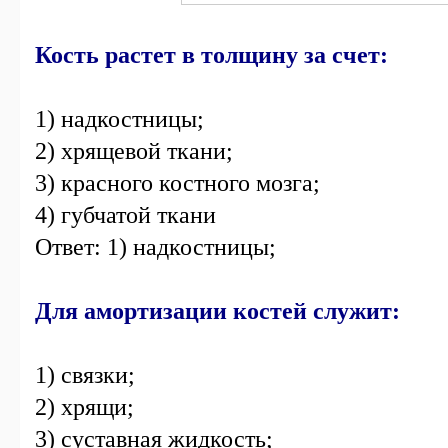
Кость растет в толщину за счет:
1) надкостницы;
2) хрящевой ткани;
3) красного костного мозга;
4) губчатой ткани
Ответ: 1) надкостницы;
Для амортизации костей служит:
1) связки;
2) хрящи;
3) суставная жидкость;