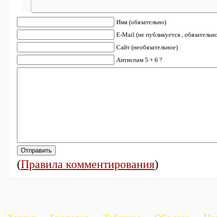
Имя (обязательно)
E-Mail (не публикуется , обязательн
Сайт (необязательное)
Антиспам 5 + 6 ?
(
Правила комментирования
)