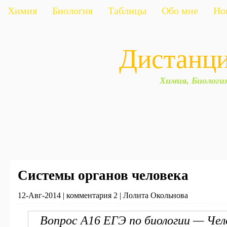
Химия
Биология
Таблицы
Обо мне
Но
Дистанц
Химия, Биологи
Системы органов человека
12-Авг-2014 | комментария 2 | Лолита Окольнова
Вопрос А16 ЕГЭ по биологии — Чел