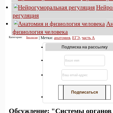
Нейро
регуляция
Ан
физиология человека
Категории:
| Метки:
анатомия
,
ЕГЭ
,
часть А
Биология
Подписка на рассылку
Обсуждение: "Системы органов