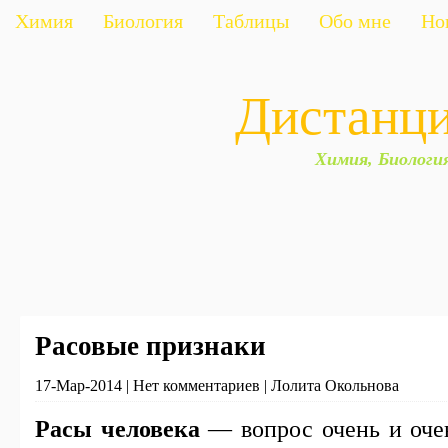
Химия
Биология
Таблицы
Обо мне
Но
Дистанц
Химия, Биологи
Расовые признаки
17-Мар-2014 | Нет комментариев | Лолита Окольнова
Расы человека
— вопрос очень и оче