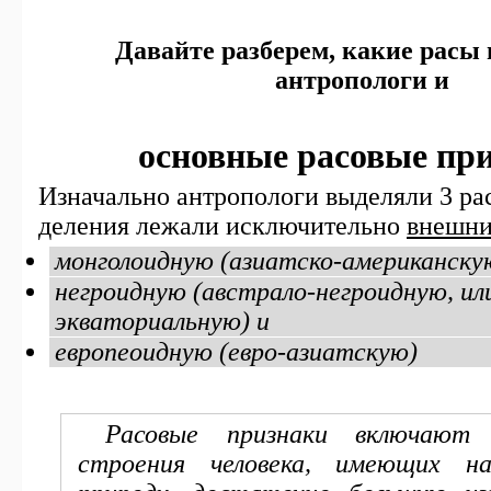
Давайте разберем, какие расы
антропологи и
основные расовые пр
Изначально антропологи выделяли 3 ра
деления лежали исключительно
внешн
монголоидную (азиатско-американску
негроидную (австрало-негроидную, ил
экваториальную) и
европеоидную (евро-азиатскую)
Расовые признаки включают
строения человека, имеющих на