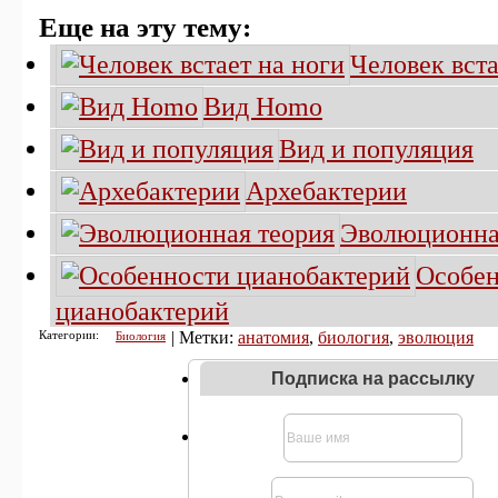
Еще на эту тему:
Человек вста
Вид Homo
Вид и популяция
Архебактерии
Эволюционна
Особе
цианобактерий
Категории:
| Метки:
анатомия
,
биология
,
эволюция
Биология
Подписка на рассылку