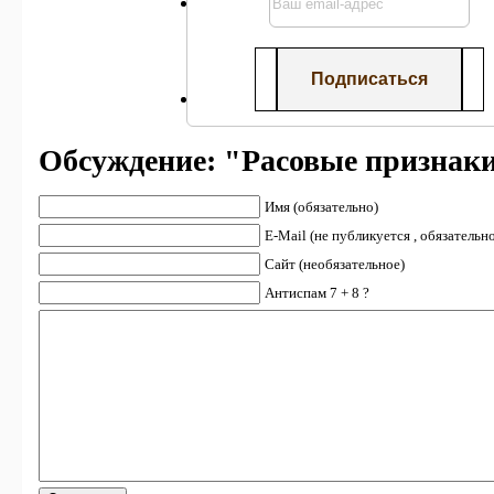
Обсуждение: "Расовые признак
Имя (обязательно)
E-Mail (не публикуется , обязательн
Сайт (необязательное)
Антиспам 7 + 8 ?