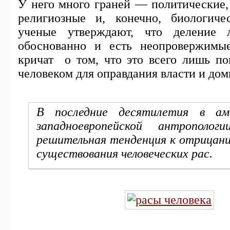
У него много граней — политические,
религиозные и, конечно, биологиче
ученые утверждают, что деление
обоснованно и есть неопровержимы
кричат о том, что это всего лишь по
человеком для оправдания власти и д
В последние десятилетия в ам
западноевропейской антропологи
решительная тенденция к отрицан
существования человеческих рас.