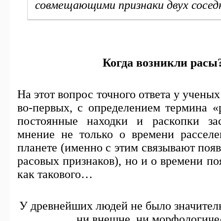
совмещающими признаки двух сосед
Когда возникли расы
На этот вопрос точного ответа у ученых 
во-первых, с определением термина «р
постоянные находки и раскопки за
мнение не только о времени расселе
планете (именно с этим связывают поя
расовых признаков), но и о времени по
как такового…
У древнейших людей не было значител
ни внешне, ни морфологич