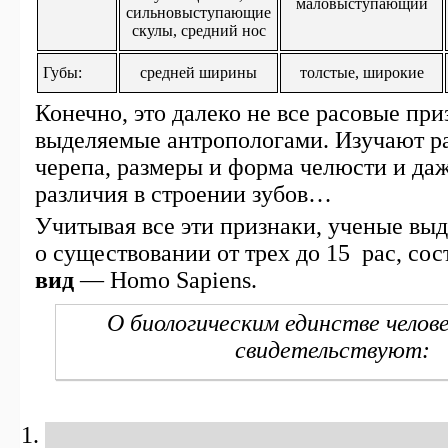
маловыступающий
сильновыступающие
скулы, средний нос
Губы:
средней ширины
толстые, широкие
Конечно, это далеко не все расовые при
выделяемые антропологами. Изучают ра
черепа, размеры и форма челюсти и да
различия в строении зубов…
Учитывая все эти признаки, ученые вы
о существовании от трех до 15 рас, с
вид
— Homo Sapiens.
О биологическим единстве челове
свидетельствуют: