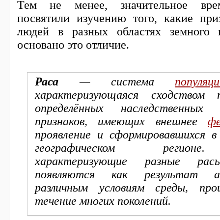
Тем не менее, значительное вре
посвятили изучению того, какие при
людей в разных областях земного
основано это отличие.
Раса
— система
популяци
характеризующаяся сходством 
определённых наследственных б
признаков, имеющих внешнее
фе
проявление и сформировавшихся в
географическом регион
характеризующие разные рас
появляются как результат 
различным условиям среды, про
течение многих поколений.