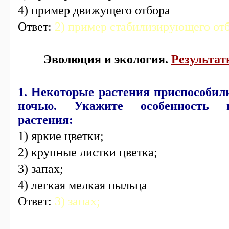
4) пример движущего отбора
Ответ:
2) пример стабилизирующего отб
Эволюция и экология.
Результа
1. Некоторые растения приспособи
ночью. Укажите особенность ц
растения:
1) яркие цветки;
2) крупные листки цветка;
3) запах;
4) легкая мелкая пыльца
Ответ:
3) запах;