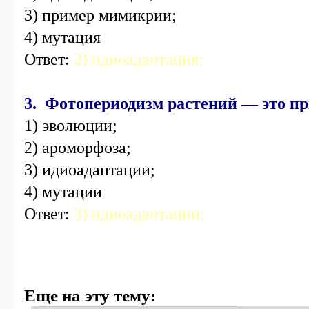
3) пример мимикрии;
4) мутация
Ответ:
2) идиоадаптация;
3. Фотопериодизм растений — это п
1) эволюции;
2) ароморфоза;
3) идиоадаптации;
4) мутации
Ответ:
3) идиоадаптации;
Еще на эту тему: