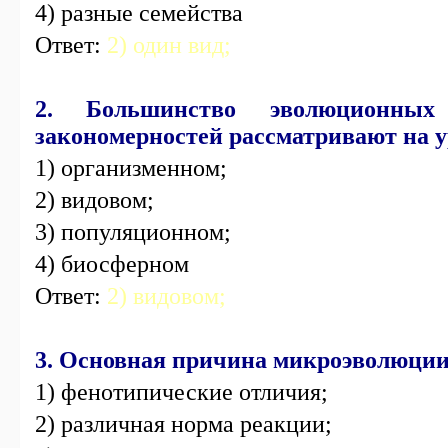
4) разные семейства
Ответ:
2) один вид;
2. Большинство эволюционных
закономерностей рассматривают на у
1) организменном;
2) видовом;
3) популяционном;
4) биосферном
Ответ:
2) видовом;
3. Основная причина микроэволюции
1) фенотипические отличия;
2) различная норма реакции;