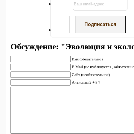
Обсуждение: "Эволюция и экол
Имя (обязательно)
E-Mail (не публикуется , обязательн
Сайт (необязательное)
Антиспам 2 + 8 ?