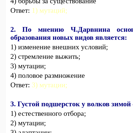
4) борьбы за существование
Ответ:
1) мутаций;
2. По мнению Ч.Дарвнина осно
образования новых видов является:
1) изменение внешних условий;
2) стремление выжить;
3) мутации;
4) половое размножение
Ответ:
3) мутации;
3. Густой подшерсток у волков зимой
1) естественного отбора;
2) мутации;
3) адаптации;