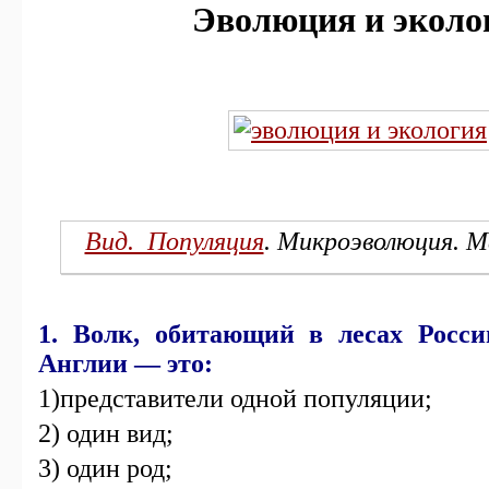
Эволюция и эколо
Вид. Популяция
. Микроэволюция. 
1. Волк, обитающий в лесах Росси
Англии — это:
1)представители одной популяции;
2) один вид;
3) один род;