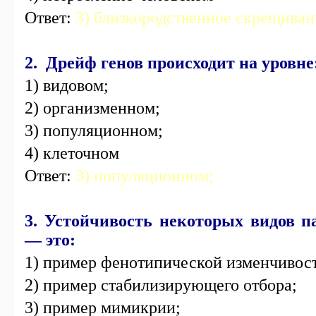
Ответ:
3) близкородственное скрещиван
2. Дрейф генов происходит на уровне
1) видовом;
2) организменном;
3) популяционном;
4) клеточном
Ответ:
3) популяционном;
3. Устойчивость некоторых видов п
— это:
1) пример фенотипической изменчивос
2) пример стабилизирующего отбора;
3) пример мимикрии;