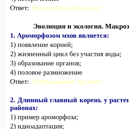
Ответ:
3) палеонтологических;
Эволюция и экология. Макро
1. Ароморфозом мхов является:
1) появление корней;
2) жизненный цикл без участия воды;
3) образование органов;
4) половое размножение
Ответ:
3) образование органов;
2. Длинный главный корень у раст
районах:
1) пример ароморфоза;
2) идиоадаптация;