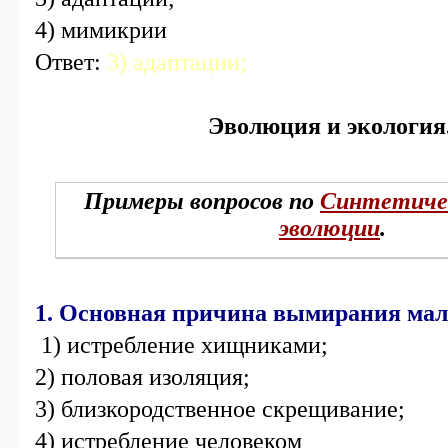
4) мимикрии
Ответ:
3) адаптации;
Эволюция и экология
Примеры вопросов по
Синтетиче
эволюции
.
1. Основная причина вымирания ма
1) истребление хищниками;
2) половая изоляция;
3) близкородственное скрещивание;
4) истребление человеком