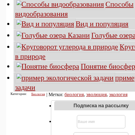
Способы
видообразования
Вид и популяция
Голубые озер
Круг
в природе
Понятие биосфер
приме
задачи
Категории:
| Метки:
биология
,
эволюция
,
экология
Биология
Подписка на рассылку