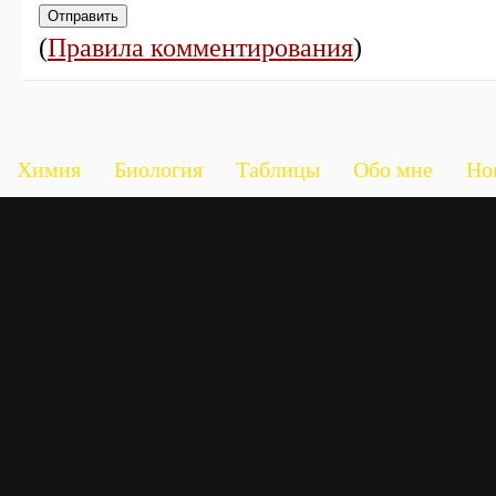
(
Правила комментирования
)
Химия
Биология
Таблицы
Обо мне
Но