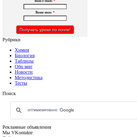
Ваш e-mail:
*
Ваше имя:
*
Рубрики
Химия
Биология
Таблицы
Обо мне
Новости
Методистика
Тесты
Поиск
Рекламные объявления
Мы VKontakte