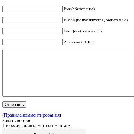
Имя (обязательно)
E-Mail (не публикуется , обязательно)
Сайт (необязательное)
Антиспам 8 + 10 ?
(
Правила комментирования
)
Задать вопрос
Получить новые статьи по почте